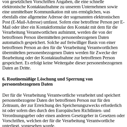
von gesetzlichen Vorschriften Angaben, die eine schnelle
elektronische Kontaktaufnahme zu unserem Unternehmen sowie
eine unmittelbare Kommunikation mit uns ermöglichen, was
ebenfalls eine allgemeine Adresse der sogenannten elektronischen
Post (E-Mail-Adresse) umfasst. Sofern eine betroffene Person per E-
Mail oder über ein Kontaktformular den Kontakt mit dem für die
Verarbeitung Verantwortlichen aufnimmt, werden die von der
betroffenen Person übermittelten personenbezogenen Daten
automatisch gespeichert. Solche auf freiwilliger Basis von einer
betroffenen Person an den für die Verarbeitung Verantwortlichen
übermittelten personenbezogenen Daten werden für Zwecke der
Bearbeitung oder der Kontaktaufnahme zur betroffenen Person
gespeichert. Es erfolgt keine Weitergabe dieser personenbezogenen
Daten an Dritte.
6. Routinemäßige Löschung und Sperrung von
personenbezogenen Daten
Der für die Verarbeitung Verantwortliche verarbeitet und speichert
personenbezogene Daten der betroffenen Person nur für den
Zeitraum, der zur Erreichung des Speicherungszwecks erforderlich
ist oder sofern dies durch den Europäischen Richtlinien- und
Verordnungsgeber oder einen anderen Gesetzgeber in Gesetzen oder
Vorschriften, welchen der für die Verarbeitung Verantwortliche
unterliegt, vorgesehen wurde.