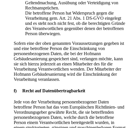
Geltendmachung, Ausübung oder Verteidigung von
Rechtsansprüchen.
Die betroffene Person hat Widerspruch gegen die
Verarbeitung gem. Art. 21 Abs. 1 DS-GVO eingelegt
und es steht noch nicht fest, ob die berechtigten Gründe
des Verantwortlichen gegenüber denen der betroffenen
Person überwiegen.
Sofern eine der oben genannten Voraussetzungen gegeben ist
und eine betroffene Person die Einschränkung von
personenbezogenen Daten, die bei der Hofmann
Gebäudesanierung gespeichert sind, verlangen möchte, kann
sie sich hierzu jederzeit an einen Mitarbeiter des für die
Verarbeitung Verantwortlichen wenden. Der Mitarbeiter der
Hofmann Gebäudesanierung wird die Einschränkung der
Verarbeitung veranlassen.
f) Recht auf Datenübertragbarkeit
Jede von der Verarbeitung personenbezogener Daten
betroffene Person hat das vom Europäischen Richtlinien- und
Verordnungsgeber gewährte Recht, die sie betreffenden
personenbezogenen Daten, welche durch die betroffene
Person einem Verantwortlichen bereitgestellt wurden, in
einem strukturierten, gängigen und maschinenlesbaren Format