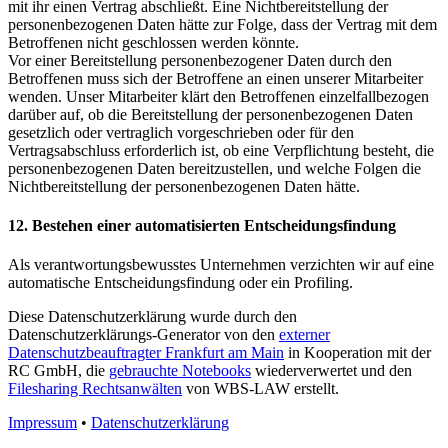
mit ihr einen Vertrag abschließt. Eine Nichtbereitstellung der
personenbezogenen Daten hätte zur Folge, dass der Vertrag mit dem
Betroffenen nicht geschlossen werden könnte.
Vor einer Bereitstellung personenbezogener Daten durch den
Betroffenen muss sich der Betroffene an einen unserer Mitarbeiter
wenden. Unser Mitarbeiter klärt den Betroffenen einzelfallbezogen
darüber auf, ob die Bereitstellung der personenbezogenen Daten
gesetzlich oder vertraglich vorgeschrieben oder für den
Vertragsabschluss erforderlich ist, ob eine Verpflichtung besteht, die
personenbezogenen Daten bereitzustellen, und welche Folgen die
Nichtbereitstellung der personenbezogenen Daten hätte.
12. Bestehen einer automatisierten Entscheidungsfindung
Als verantwortungsbewusstes Unternehmen verzichten wir auf eine
automatische Entscheidungsfindung oder ein Profiling.
Diese Datenschutzerklärung wurde durch den
Datenschutzerklärungs-Generator von den
externer
Datenschutzbeauftragter Frankfurt am Main
in Kooperation mit der
RC GmbH, die
gebrauchte Notebooks
wiederverwertet und den
Filesharing Rechtsanwälten
von WBS-LAW erstellt.
Impressum
•
Datenschutzerklärung