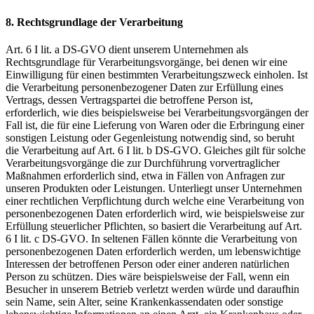
8. Rechtsgrundlage der Verarbeitung
Art. 6 I lit. a DS-GVO dient unserem Unternehmen als
Rechtsgrundlage für Verarbeitungsvorgänge, bei denen wir eine
Einwilligung für einen bestimmten Verarbeitungszweck einholen. Ist
die Verarbeitung personenbezogener Daten zur Erfüllung eines
Vertrags, dessen Vertragspartei die betroffene Person ist,
erforderlich, wie dies beispielsweise bei Verarbeitungsvorgängen der
Fall ist, die für eine Lieferung von Waren oder die Erbringung einer
sonstigen Leistung oder Gegenleistung notwendig sind, so beruht
die Verarbeitung auf Art. 6 I lit. b DS-GVO. Gleiches gilt für solche
Verarbeitungsvorgänge die zur Durchführung vorvertraglicher
Maßnahmen erforderlich sind, etwa in Fällen von Anfragen zur
unseren Produkten oder Leistungen. Unterliegt unser Unternehmen
einer rechtlichen Verpflichtung durch welche eine Verarbeitung von
personenbezogenen Daten erforderlich wird, wie beispielsweise zur
Erfüllung steuerlicher Pflichten, so basiert die Verarbeitung auf Art.
6 I lit. c DS-GVO. In seltenen Fällen könnte die Verarbeitung von
personenbezogenen Daten erforderlich werden, um lebenswichtige
Interessen der betroffenen Person oder einer anderen natürlichen
Person zu schützen. Dies wäre beispielsweise der Fall, wenn ein
Besucher in unserem Betrieb verletzt werden würde und daraufhin
sein Name, sein Alter, seine Krankenkassendaten oder sonstige