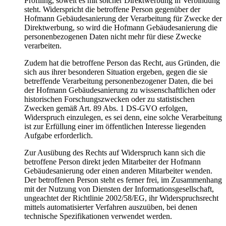
Profiling, soweit es mit solcher Direktwerbung in Verbindung
steht. Widerspricht die betroffene Person gegenüber der
Hofmann Gebäudesanierung der Verarbeitung für Zwecke der
Direktwerbung, so wird die Hofmann Gebäudesanierung die
personenbezogenen Daten nicht mehr für diese Zwecke
verarbeiten.
Zudem hat die betroffene Person das Recht, aus Gründen, die
sich aus ihrer besonderen Situation ergeben, gegen die sie
betreffende Verarbeitung personenbezogener Daten, die bei
der Hofmann Gebäudesanierung zu wissenschaftlichen oder
historischen Forschungszwecken oder zu statistischen
Zwecken gemäß Art. 89 Abs. 1 DS-GVO erfolgen,
Widerspruch einzulegen, es sei denn, eine solche Verarbeitung
ist zur Erfüllung einer im öffentlichen Interesse liegenden
Aufgabe erforderlich.
Zur Ausübung des Rechts auf Widerspruch kann sich die
betroffene Person direkt jeden Mitarbeiter der Hofmann
Gebäudesanierung oder einen anderen Mitarbeiter wenden.
Der betroffenen Person steht es ferner frei, im Zusammenhang
mit der Nutzung von Diensten der Informationsgesellschaft,
ungeachtet der Richtlinie 2002/58/EG, ihr Widerspruchsrecht
mittels automatisierter Verfahren auszuüben, bei denen
technische Spezifikationen verwendet werden.