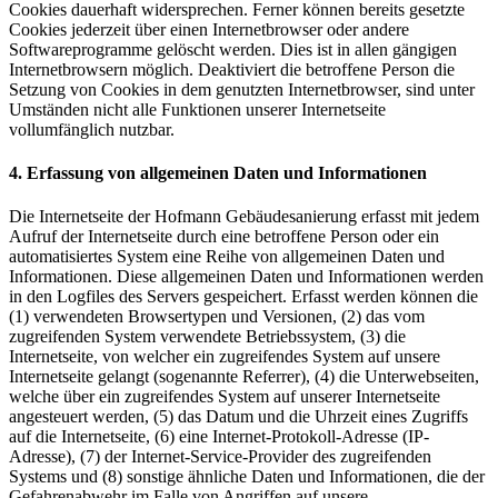
Cookies dauerhaft widersprechen. Ferner können bereits gesetzte
Cookies jederzeit über einen Internetbrowser oder andere
Softwareprogramme gelöscht werden. Dies ist in allen gängigen
Internetbrowsern möglich. Deaktiviert die betroffene Person die
Setzung von Cookies in dem genutzten Internetbrowser, sind unter
Umständen nicht alle Funktionen unserer Internetseite
vollumfänglich nutzbar.
4. Erfassung von allgemeinen Daten und Informationen
Die Internetseite der Hofmann Gebäudesanierung erfasst mit jedem
Aufruf der Internetseite durch eine betroffene Person oder ein
automatisiertes System eine Reihe von allgemeinen Daten und
Informationen. Diese allgemeinen Daten und Informationen werden
in den Logfiles des Servers gespeichert. Erfasst werden können die
(1) verwendeten Browsertypen und Versionen, (2) das vom
zugreifenden System verwendete Betriebssystem, (3) die
Internetseite, von welcher ein zugreifendes System auf unsere
Internetseite gelangt (sogenannte Referrer), (4) die Unterwebseiten,
welche über ein zugreifendes System auf unserer Internetseite
angesteuert werden, (5) das Datum und die Uhrzeit eines Zugriffs
auf die Internetseite, (6) eine Internet-Protokoll-Adresse (IP-
Adresse), (7) der Internet-Service-Provider des zugreifenden
Systems und (8) sonstige ähnliche Daten und Informationen, die der
Gefahrenabwehr im Falle von Angriffen auf unsere