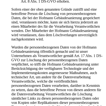
Art. 8 Abs. 1 DS-GVO erhoben.
Sofern einer der oben genannten Gründe zutrifft und eine
betroffene Person die Löschung von personenbezogenen
Daten, die bei der Hofmann Gebäudesanierung gespeichert
sind, veranlassen möchte, kann sie sich hierzu jederzeit an
einen Mitarbeiter des für die Verarbeitung Verantwortlichen
wenden. Der Mitarbeiter der Hofmann Gebäudesanierung
wird veranlassen, dass dem Löschverlangen unverzüglich
nachgekommen wird.
Wurden die personenbezogenen Daten von der Hofmann
Gebäudesanierung öffentlich gemacht und ist unser
Unternehmen als Verantwortlicher gemäß Art. 17 Abs. 1 DS-
GVO zur Löschung der personenbezogenen Daten
verpflichtet, so trifft die Hofmann Gebäudesanierung unter
Berücksichtigung der verfügbaren Technologie und der
Implementierungskosten angemessene Maßnahmen, auch
technischer Art, um andere für die Datenverarbeitung
Verantwortliche, welche die veröffentlichten
personenbezogenen Daten verarbeiten, darüber in Kenntnis
zu setzen, dass die betroffene Person von diesen anderen für
die Datenverarbeitung Verantwortlichen die Löschung
sämtlicher Links zu diesen personenbezogenen Daten oder
von Kopien oder Replikationen dieser personenbezogenen