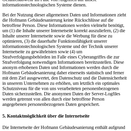
informationstechnologischen Systeme dienen.
Bei der Nutzung dieser allgemeinen Daten und Informationen zieht
die Hofmann Gebäudesanierung keine Rückschlüsse auf die
betroffene Person. Diese Informationen werden vielmehr benötigt,
um (1) die Inhalte unserer Internetseite korrekt auszuliefern, (2) die
Inhalte unserer Internetseite sowie die Werbung für diese zu
optimieren, (3) die dauerhafte Funktionsfähigkeit unserer
informationstechnologischen Systeme und der Technik unserer
Internetseite zu gewährleisten sowie (4) um
Strafverfolgungsbehörden im Falle eines Cyberangriffes die zur
Strafverfolgung notwendigen Informationen bereitzustellen. Diese
anonym erhobenen Daten und Informationen werden durch die
Hofmann Gebäudesanierung daher einerseits statistisch und ferner
mit dem Ziel ausgewertet, den Datenschutz und die Datensicherheit
in unserem Unternehmen zu erhöhen, um letztlich ein optimales
Schutzniveau für die von uns verarbeiteten personenbezogenen
Daten sicherzustellen. Die anonymen Daten der Server-Logfiles
werden getrennt von allen durch eine betroffene Person
angegebenen personenbezogenen Daten gespeichert.
5. Kontaktmöglichkeit über die Internetseite
Die Internetseite der Hofmann Gebäudesanierung enthält aufgrund