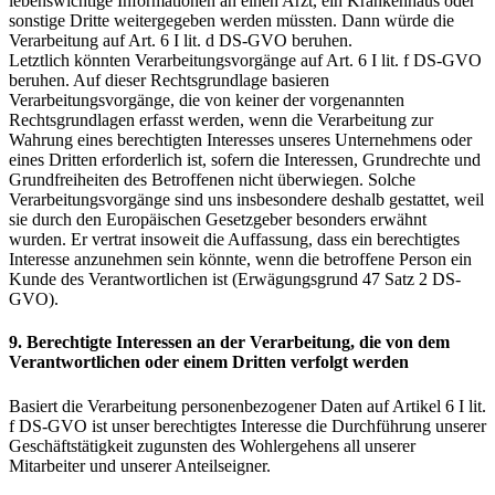
lebenswichtige Informationen an einen Arzt, ein Krankenhaus oder
sonstige Dritte weitergegeben werden müssten. Dann würde die
Verarbeitung auf Art. 6 I lit. d DS-GVO beruhen.
Letztlich könnten Verarbeitungsvorgänge auf Art. 6 I lit. f DS-GVO
beruhen. Auf dieser Rechtsgrundlage basieren
Verarbeitungsvorgänge, die von keiner der vorgenannten
Rechtsgrundlagen erfasst werden, wenn die Verarbeitung zur
Wahrung eines berechtigten Interesses unseres Unternehmens oder
eines Dritten erforderlich ist, sofern die Interessen, Grundrechte und
Grundfreiheiten des Betroffenen nicht überwiegen. Solche
Verarbeitungsvorgänge sind uns insbesondere deshalb gestattet, weil
sie durch den Europäischen Gesetzgeber besonders erwähnt
wurden. Er vertrat insoweit die Auffassung, dass ein berechtigtes
Interesse anzunehmen sein könnte, wenn die betroffene Person ein
Kunde des Verantwortlichen ist (Erwägungsgrund 47 Satz 2 DS-
GVO).
9. Berechtigte Interessen an der Verarbeitung, die von dem
Verantwortlichen oder einem Dritten verfolgt werden
Basiert die Verarbeitung personenbezogener Daten auf Artikel 6 I lit.
f DS-GVO ist unser berechtigtes Interesse die Durchführung unserer
Geschäftstätigkeit zugunsten des Wohlergehens all unserer
Mitarbeiter und unserer Anteilseigner.