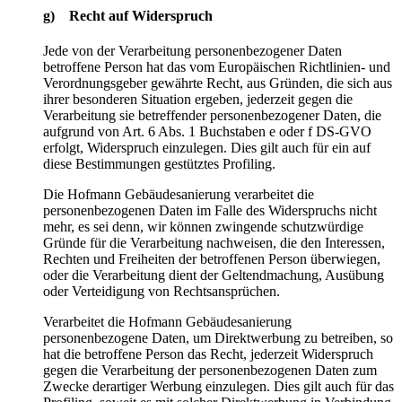
g) Recht auf Widerspruch
Jede von der Verarbeitung personenbezogener Daten
betroffene Person hat das vom Europäischen Richtlinien- und
Verordnungsgeber gewährte Recht, aus Gründen, die sich aus
ihrer besonderen Situation ergeben, jederzeit gegen die
Verarbeitung sie betreffender personenbezogener Daten, die
aufgrund von Art. 6 Abs. 1 Buchstaben e oder f DS-GVO
erfolgt, Widerspruch einzulegen. Dies gilt auch für ein auf
diese Bestimmungen gestütztes Profiling.
Die Hofmann Gebäudesanierung verarbeitet die
personenbezogenen Daten im Falle des Widerspruchs nicht
mehr, es sei denn, wir können zwingende schutzwürdige
Gründe für die Verarbeitung nachweisen, die den Interessen,
Rechten und Freiheiten der betroffenen Person überwiegen,
oder die Verarbeitung dient der Geltendmachung, Ausübung
oder Verteidigung von Rechtsansprüchen.
Verarbeitet die Hofmann Gebäudesanierung
personenbezogene Daten, um Direktwerbung zu betreiben, so
hat die betroffene Person das Recht, jederzeit Widerspruch
gegen die Verarbeitung der personenbezogenen Daten zum
Zwecke derartiger Werbung einzulegen. Dies gilt auch für das