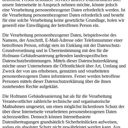
unsere Internetseite in Anspruch nehmen möchte, könnte jedoch
eine Verarbeitung personenbezogener Daten erforderlich werden. Ist
die Verarbeitung personenbezogener Daten erforderlich und besteht
für eine solche Verarbeitung keine gesetzliche Grundlage, holen wir
generell eine Einwilligung der betroffenen Person ein.
Die Verarbeitung personenbezogener Daten, beispielsweise des
Namens, der Anschrift, E-Mail-Adresse oder Telefonnummer einer
betroffenen Person, erfolgt stets im Einklang mit der Datenschutz-
Grundverordnung und in Übereinstimmung mit den für die
Hofmann Gebäudesanierung geltenden landesspezifischen
Datenschutzbestimmungen. Mittels dieser Datenschutzerklärung
möchte unser Unternehmen die Öffentlichkeit über Art, Umfang und
Zweck der von uns erhobenen, genutzten und verarbeiteten
personenbezogenen Daten informieren. Ferner werden betroffene
Personen mittels dieser Datenschutzerklärung über die ihnen
zustehenden Rechte aufgeklärt.
Die Hofmann Gebäudesanierung hat als für die Verarbeitung
Verantwortlicher zahlreiche technische und organisatorische
Maßnahmen umgesetzt, um einen möglichst lückenlosen Schutz der
über diese Internetseite verarbeiteten personenbezogenen Daten
sicherzustellen. Dennoch können Internetbasierte
Datenübertragungen grundsätzlich Sicherheitslücken aufweisen,
sodass ein absoluter Schutz nicht gewährleistet werden kann. Aus